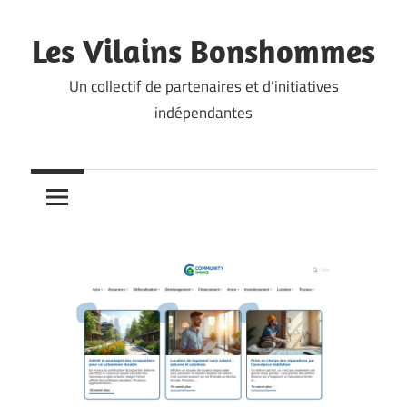
Skip
to
Les Vilains Bonshommes
content
Un collectif de partenaires et d’initiatives
indépendantes