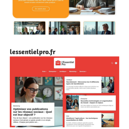
lessentielpro.fr