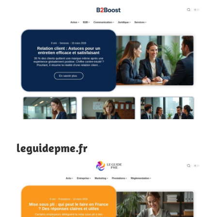
leguidepme.fr