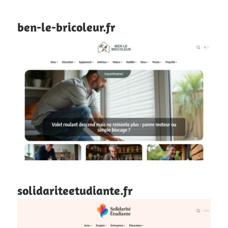
ben-le-bricoleur.fr
solidariteetudiante.fr