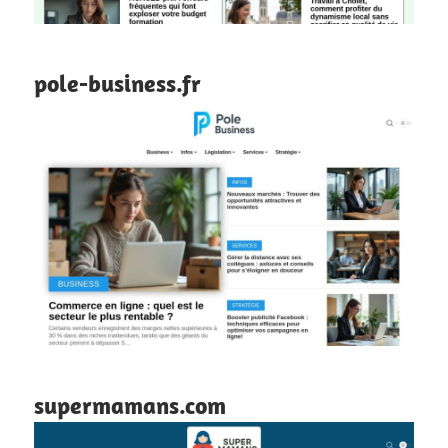
pole-business.fr
supermamans.com