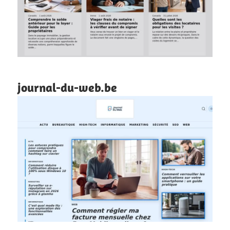
journal-du-web.be