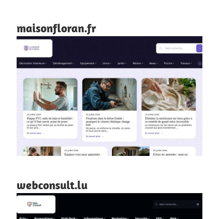
maisonfloran.fr
webconsult.lu