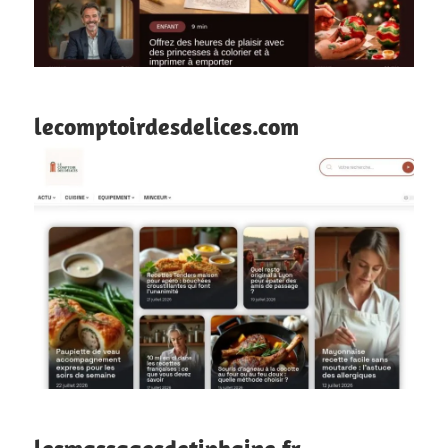
lecomptoirdesdelices.com