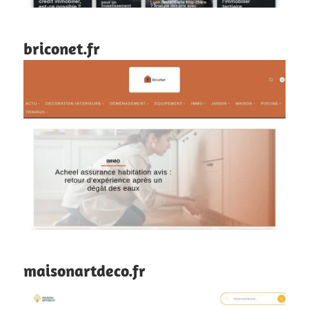
briconet.fr
maisonartdeco.fr