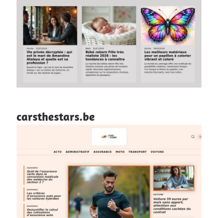
carsthestars.be