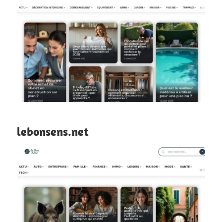
lebonsens.net