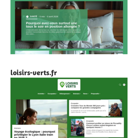
loisirs-verts.fr