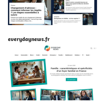
everydaynews.fr