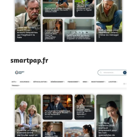
smartpap.fr