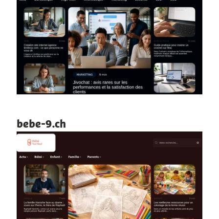
bebe-9.ch