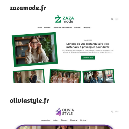
zazamode.fr
oliviastyle.fr