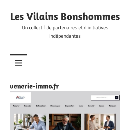
Skip
to
Les Vilains Bonshommes
content
Un collectif de partenaires et d’initiatives
indépendantes
venerie-immo.fr