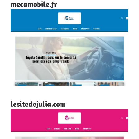
mecamobile.fr
lesitedejulia.com