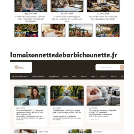
lamaisonnettedebarbichounette.fr