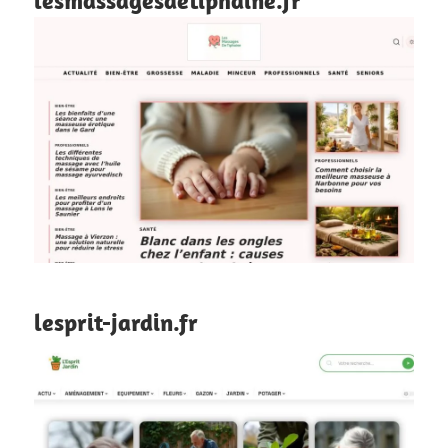
lesmassagesdetiphaine.fr
lesprit-jardin.fr