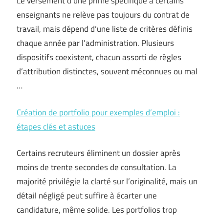
Le versement d’une prime spécifique à certains
enseignants ne relève pas toujours du contrat de
travail, mais dépend d’une liste de critères définis
chaque année par l’administration. Plusieurs
dispositifs coexistent, chacun assorti de règles
d’attribution distinctes, souvent méconnues ou mal
…
Création de portfolio pour exemples d’emploi :
étapes clés et astuces
Certains recruteurs éliminent un dossier après
moins de trente secondes de consultation. La
majorité privilégie la clarté sur l’originalité, mais un
détail négligé peut suffire à écarter une
candidature, même solide. Les portfolios trop