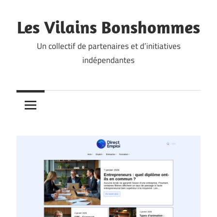
Skip
to
Les Vilains Bonshommes
content
Un collectif de partenaires et d’initiatives
indépendantes