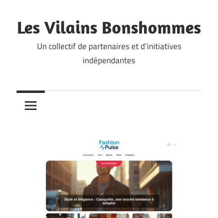
Skip
to
Les Vilains Bonshommes
content
Un collectif de partenaires et d’initiatives
indépendantes