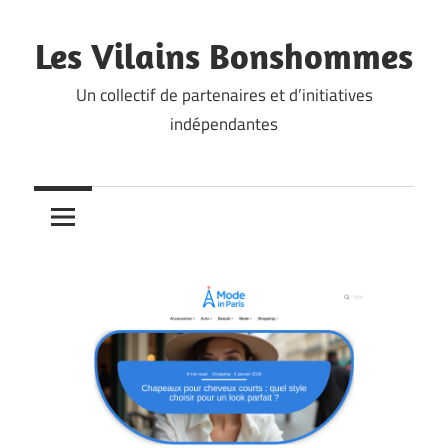
Skip
to
Les Vilains Bonshommes
content
Un collectif de partenaires et d’initiatives
indépendantes