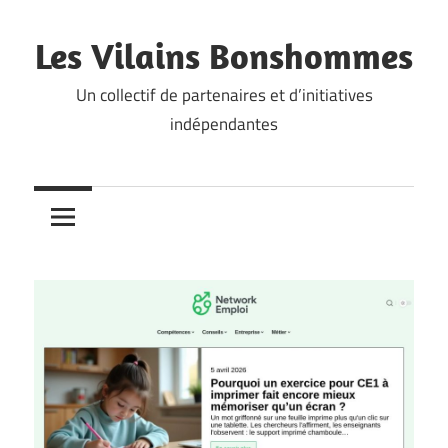
Skip
to
Les Vilains Bonshommes
content
Un collectif de partenaires et d’initiatives
indépendantes