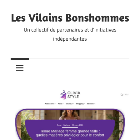
Skip
to
Les Vilains Bonshommes
content
Un collectif de partenaires et d’initiatives
indépendantes